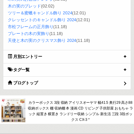
木の実のブレッド
(02.02)
ツリー＆蜜蠟キャンドル飾り 2024
(12.01)
クレッセントのキャンドル飾り 2024
(12.01)
市松フレームの正月飾り
(11.18)
プレートの木の実飾り
(11.18)
天使と木の実のクリスマス飾り 2024
(11.18)
月別エントリー
タグ一覧
ブログトップ
カラーボックス 3段 収納 アイリスオーヤマ 幅41.5 奥行29 高さ88
収納ボックス 棚 収納棚 本 漫画 CD リビング 子供部屋 おもちゃ ラ
ック 縦置き 横置き ランドリー収納 シンプル 新生活 三段 3段ボッ
クス CX-3 *