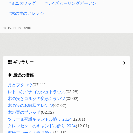
#ミニスワッグ
#ワイズヒーリングガーデン
#木の実のアレンジ
2019.12.19 19:08
ギャラリー
最近の投稿
月とフクロウ
(07.11)
レトロなイチゴのシュトラウス
(02.28)
木の実とコルクの変形クランツ
(02.02)
木の実のお雛様アレンジ
(02.02)
木の実のブレッド
(02.02)
ツリー＆蜜蠟キャンドル飾り 2024
(12.01)
クレッセントのキャンドル飾り 2024
(12.01)
市松フレームの正月飾り
(11.18)