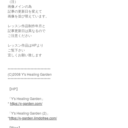
（注）
画像メインの為
記事の更新日を変えて
画像を並び替えています。
レッスン作品制作年月と
記事更新日は異なるので
ご注意ください
レッスン作品はHPより
ご覧下さい
宜しくお願い致します
******************************
(C)2008 Y's Healing Garden
******************************
【HP】
「Y's Healing Garden」
*
https://y-garden.com/
「Y's Healing Garden (2)」
*
https://y-garden.jimdofree.com/
【Blog】