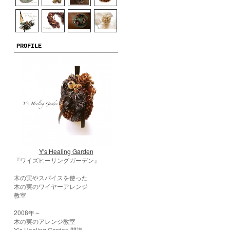
PROFILE
Y's Healing Garden
『ワイズヒーリングガーデン』
木の実やスパイスを使った
木の実のワイヤーアレンジ
教室
2008年～
木の実のアレンジ教室
Y’s Healing Garden 開講