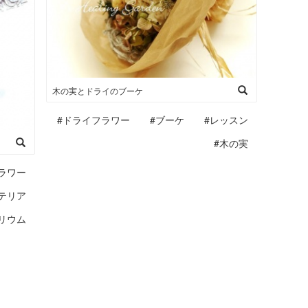
木の実とドライのブーケ
#ドライフラワー
#ブーケ
#レッスン
#木の実
ラワー
テリア
リウム