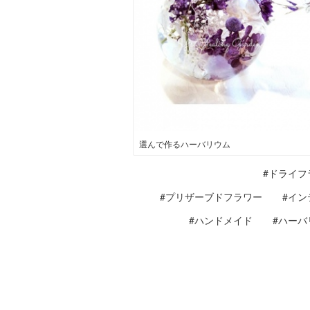
選んで作るハーバリウム
#ドライフ
#プリザーブドフラワー
#イン
#ハンドメイド
#ハーバ