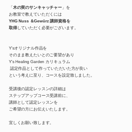
「
木の実のサンキャッチャー
」を
お教室で教えていただくには
YHG Nuss ＆Gewürz 講師資格を
取得
していただく必要がございます。
Y'sオリジナル作品を
そのまま教えたいとのご要望があり
Y's Healing Garden カリキュラム
認定作品として作っていただいた方が良い
という考えに至り、コースを設定致しました。
受講後の認定レッスンの詳細は
ステップアップコース受講前に、
講師として認定レッスンを
ご希望の方にお伝えいたします。
宜しくお願い致します。