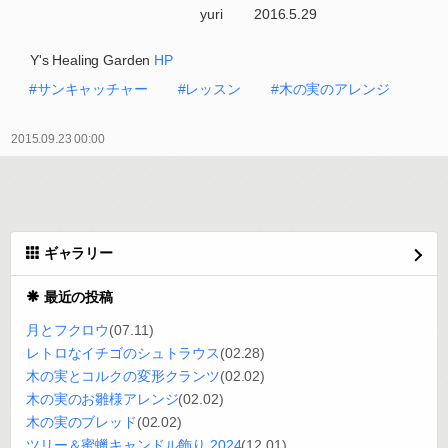
yuri 2016.5.29
Y's Healing Garden
HP
#サンキャッチャー
#レッスン
#木の実のアレンジ
2015.09.23 00:00
ギャラリー
最近の投稿
月とフクロウ
(07.11)
レトロなイチゴのシュトラウス
(02.28)
木の実とコルクの変形クランツ
(02.02)
木の実のお雛様アレンジ
(02.02)
木の実のブレッド
(02.02)
ツリー＆蜜蠟キャンドル飾り 2024
(12.01)