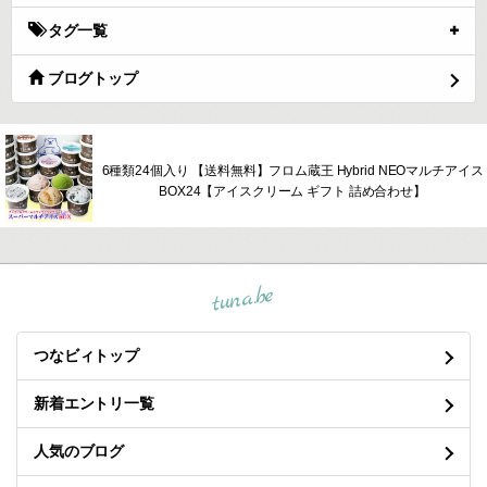
タグ一覧
ブログトップ
6種類24個入り 【送料無料】フロム蔵王 Hybrid NEOマルチアイス
BOX24【アイスクリーム ギフト 詰め合わせ】
tuna.be
つなビィトップ
新着エントリ一覧
人気のブログ