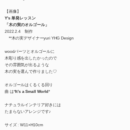
【画像】
Y's 単発レッスン
「木の実のオルゴール」
2022.2.4 制作
**木の実デザイナーyuri YHG Design
woodパーツとオルゴールに
木彫り感を出したかったので
その雰囲気が出るような
木の実を選んで作りました♡
オルゴールはくるくる回り
曲 は*
It’s a Small World
*
ナチュラルインテリア好きには
たまらないアレンジです♪
サイズ : W11×H10cm